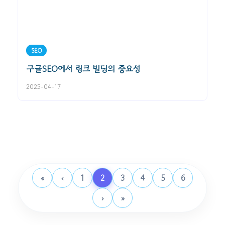
SEO
구글SEO에서 링크 빌딩의 중요성
2025-04-17
«
‹
1
2
3
4
5
6
›
»