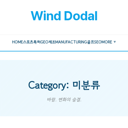
Wind Dodal
HOME
스포츠
특허
GEO
제조
MANUFACTURING
골프
SEO
MORE
▼
Category: 미분류
바람. 변화의 숨결.