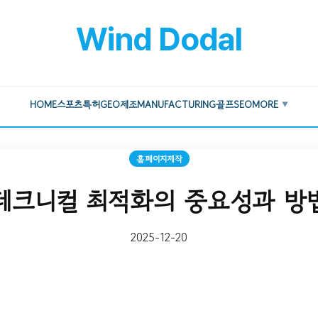
Wind Dodal
HOME
스포츠
특허
GEO
제조
MANUFACTURING
골프
SEO
MORE
▼
홈페이지제작
테크니컬 최적화의 중요성과 방
2025-12-20