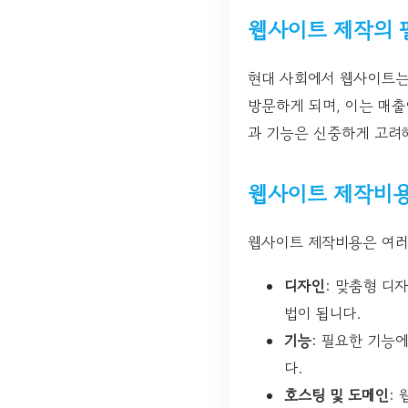
웹사이트 제작의 
현대 사회에서 웹사이트는
방문하게 되며, 이는 매
과 기능은 신중하게 고려
웹사이트 제작비용
웹사이트 제작비용은 여러 
디자인
: 맞춤형 디
법이 됩니다.
기능
: 필요한 기능
다.
호스팅 및 도메인
: