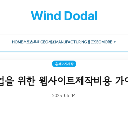
Wind Dodal
HOME
스포츠
특허
GEO
제조
MANUFACTURING
골프
SEO
MORE
▼
홈페이지제작
업을 위한 웹사이트제작비용 가
2025-06-14