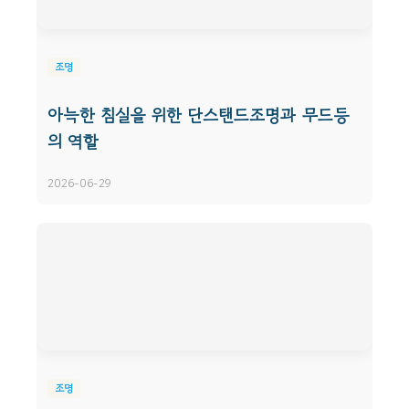
조명
아늑한 침실을 위한 단스탠드조명과 무드등
의 역할
2026-06-29
조명