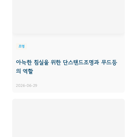
조명
아늑한 침실을 위한 단스탠드조명과 무드등
의 역할
2026-06-29