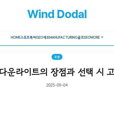
Wind Dodal
HOME
스포츠
특허
GEO
제조
MANUFACTURING
골프
SEO
MORE
▼
조명
다운라이트의 장점과 선택 시 
2025-09-04