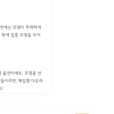
이전에는 조명이 투박하게
 쪽에 집중 조명을 두어
 옵션이에요. 조명을 선
분들이라면, 매입형 다운라
요!