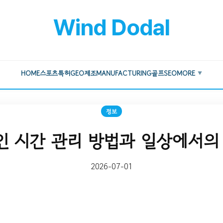
Wind Dodal
HOME
스포츠
특허
GEO
제조
MANUFACTURING
골프
SEO
MORE
▼
정보
 시간 관리 방법과 일상에서의
2026-07-01