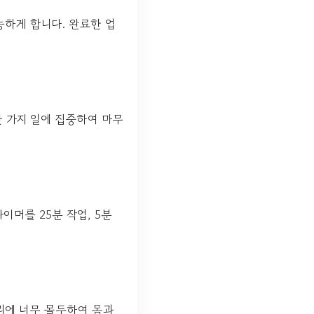
능하게 합니다. 완료한 업
 가지 일에 집중하여 마무
이머를 25분 작업, 5분
리에 너무 몰두하여 몸과