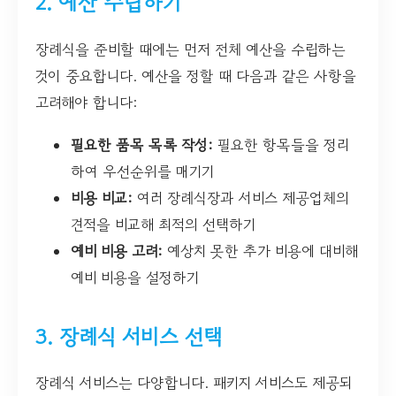
2. 예산 수립하기
장례식을 준비할 때에는 먼저 전체 예산을 수립하는
것이 중요합니다. 예산을 정할 때 다음과 같은 사항을
고려해야 합니다:
필요한 품목 목록 작성:
필요한 항목들을 정리
하여 우선순위를 매기기
비용 비교:
여러 장례식장과 서비스 제공업체의
견적을 비교해 최적의 선택하기
예비 비용 고려:
예상치 못한 추가 비용에 대비해
예비 비용을 설정하기
3. 장례식 서비스 선택
장례식 서비스는 다양합니다. 패키지 서비스도 제공되