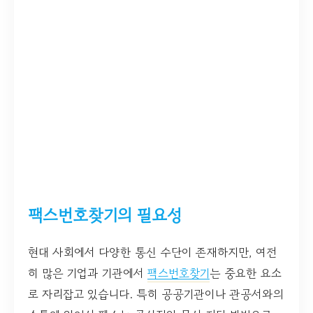
팩스번호찾기의 필요성
현대 사회에서 다양한 통신 수단이 존재하지만, 여전
히 많은 기업과 기관에서
팩스번호찾기
는 중요한 요소
로 자리잡고 있습니다. 특히 공공기관이나 관공서와의