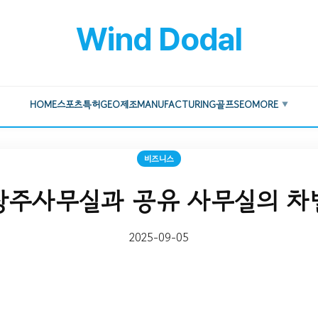
Wind Dodal
HOME
스포츠
특허
GEO
제조
MANUFACTURING
골프
SEO
MORE
▼
비즈니스
상주사무실과 공유 사무실의 차
2025-09-05