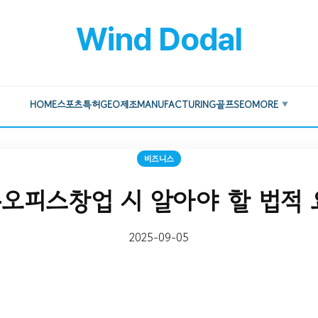
Wind Dodal
HOME
스포츠
특허
GEO
제조
MANUFACTURING
골프
SEO
MORE
▼
비즈니스
오피스창업 시 알아야 할 법적 
2025-09-05