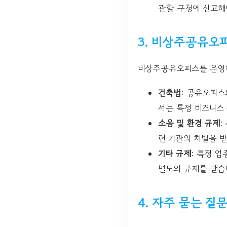
관할 구청에 신고해
3. 비상주공유오
비상주공유오피스를 운영하
건축법
: 공유오피스
서는 특정 비즈니스
소음 및 환경 규제
:
련 기관의 처벌을 받
기타 규제
: 특정 
별도의 규제를 받습
4. 자주 묻는 질