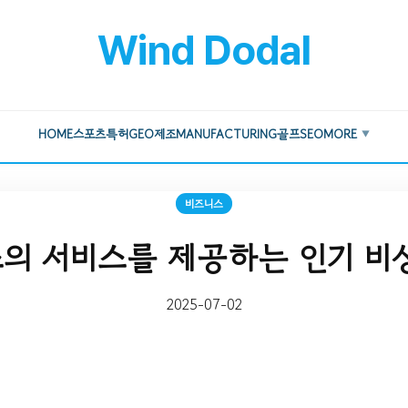
Wind Dodal
HOME
스포츠
특허
GEO
제조
MANUFACTURING
골프
SEO
MORE
▼
비즈니스
의 서비스를 제공하는 인기 비
2025-07-02