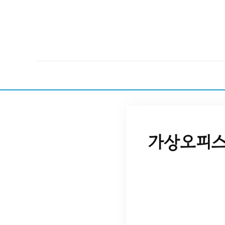
가상오피스