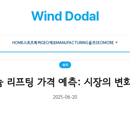
Wind Dodal
HOME
스포츠
특허
GEO
제조
MANUFACTURING
골프
SEO
MORE
▼
뷰티
 리프팅 가격 예측: 시장의 변
2025-06-20