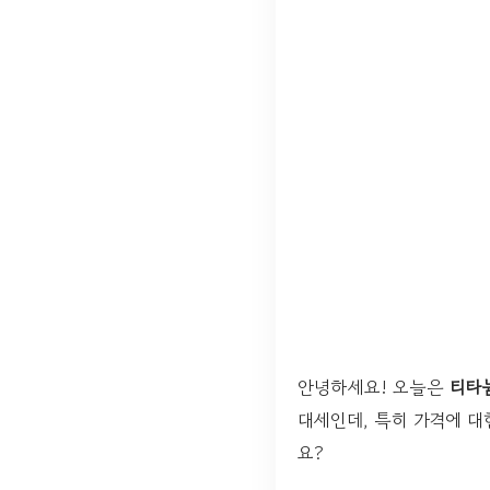
안녕하세요! 오늘은
티타
대세인데, 특히 가격에 대
요?