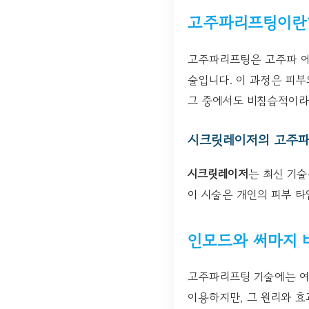
고주파리프팅이란
고주파리프팅은 고주파 에
술입니다. 이 과정은 피부
그 중에서도 비침습적이라
시크릿레이저의 고주파
시크릿레이저
는 최신 기
이 시술은 개인의 피부 타
인모드와 써마지 
고주파리프팅 기술에는 여
이용하지만, 그 원리와 효