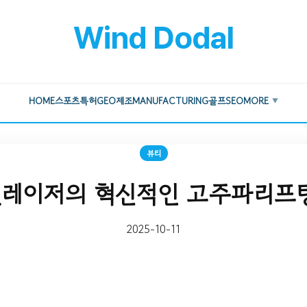
Wind Dodal
HOME
스포츠
특허
GEO
제조
MANUFACTURING
골프
SEO
MORE
▼
뷰티
레이저의 혁신적인 고주파리프
2025-10-11