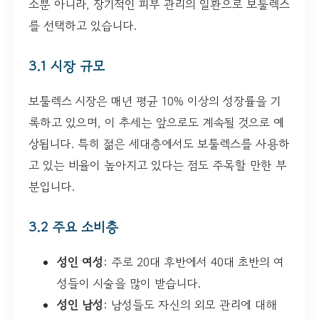
소뿐 아니라, 장기적인 피부 관리의 일환으로 보툴렉스
를 선택하고 있습니다.
3.1 시장 규모
보툴렉스 시장은 매년 평균 10% 이상의 성장률을 기
록하고 있으며, 이 추세는 앞으로도 계속될 것으로 예
상됩니다. 특히 젊은 세대층에서도 보툴렉스를 사용하
고 있는 비율이 높아지고 있다는 점도 주목할 만한 부
분입니다.
3.2 주요 소비층
성인 여성
: 주로 20대 후반에서 40대 초반의 여
성들이 시술을 많이 받습니다.
성인 남성
: 남성들도 자신의 외모 관리에 대해