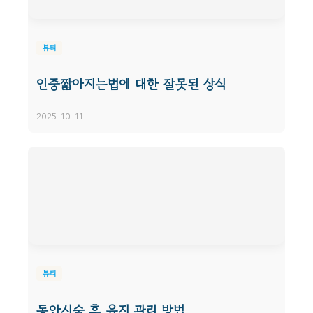
뷰티
인중짧아지는법에 대한 잘못된 상식
2025-10-11
뷰티
동안시술 후 유지 관리 방법