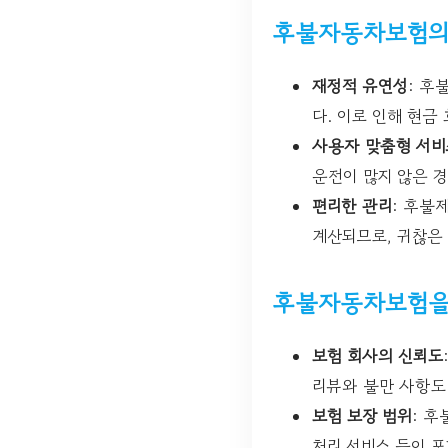
후불자동차보험의
재정적 유연성
: 후
다. 이로 인해 현금
사용자 맞춤형 서비
운전이 많지 않은 경
편리한 관리
: 후불
계산되므로, 귀찮은
후불자동차보험을 
보험 회사의 신뢰도
리뷰와 불만 사항도
보험 보장 범위
: 
처리 서비스 등이 