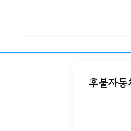
후불자동차