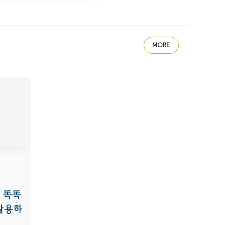
MORE
 똑똑
 활용하