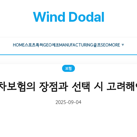
Wind Dodal
HOME
스포츠
특허
GEO
제조
MANUFACTURING
골프
SEO
MORE
▼
보험
보험의 장점과 선택 시 고려해
2025-09-04