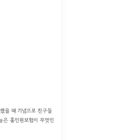
했을 때 기념으로 친구들
오늘은 홀인원보험이 무엇인