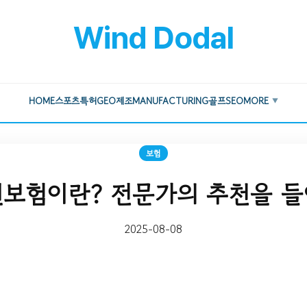
Wind Dodal
HOME
스포츠
특허
GEO
제조
MANUFACTURING
골프
SEO
MORE
▼
보험
보험이란? 전문가의 추천을 
2025-08-08