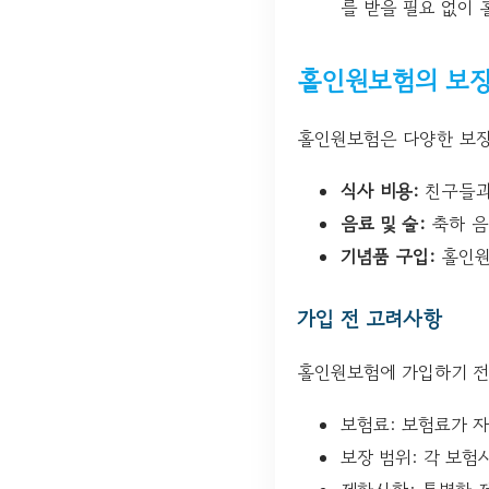
를 받을 필요 없이 
홀인원보험의 보장
홀인원보험은 다양한 보장
식사 비용:
친구들과
음료 및 술:
축하 음
기념품 구입:
홀인원
가입 전 고려사항
홀인원보험에 가입하기 전
보험료: 보험료가 
보장 범위: 각 보험