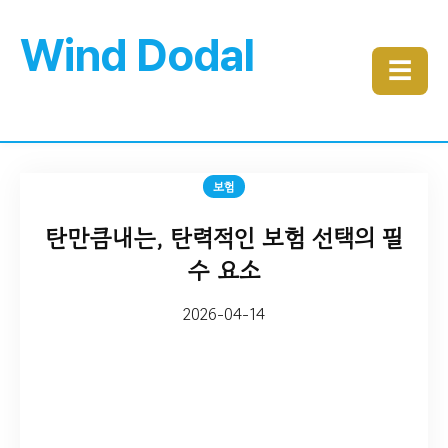
Wind Dodal
☰
보험
탄만큼내는, 탄력적인 보험 선택의 필
수 요소
2026-04-14