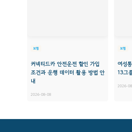
보험
보험
커넥티드카 안전운전 할인 가입
여성통
조건과 운행 데이터 활용 방법 안
13그
내
2026-08
2026-08-08