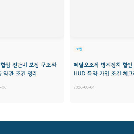
보험
합암 진단비 보장 구조와
페달오조작 방지장치 할인
룹 약관 조건 정리
HUD 특약 가입 조건 체
-06
2026-08-04