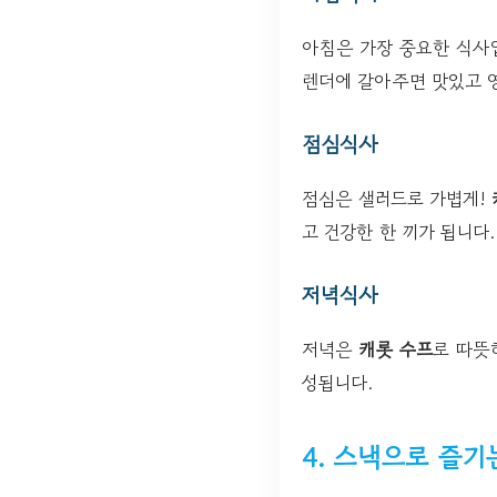
아침은 가장 중요한 식사
렌더에 갈아주면 맛있고 
점심식사
점심은 샐러드로 가볍게!
고 건강한 한 끼가 됩니다.
저녁식사
저녁은
캐롯 수프
로 따뜻
성됩니다.
4. 스낵으로 즐기