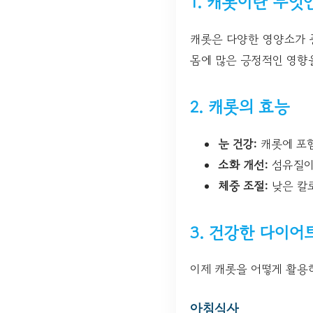
1. 캐롯이란 무엇
캐롯은 다양한 영양소가 풍
몸에 많은 긍정적인 영향을
2. 캐롯의 효능
눈 건강:
캐롯에 포함
소화 개선:
섬유질이
체중 조절:
낮은 칼
3. 건강한 다이어
이제 캐롯을 어떻게 활용
아침식사