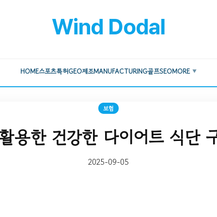
Wind Dodal
HOME
스포츠
특허
GEO
제조
MANUFACTURING
골프
SEO
MORE
▼
보험
활용한 건강한 다이어트 식단 
2025-09-05