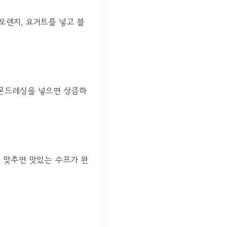
오렌지, 요거트를 넣고 블
레몬드레싱을 넣으면 상큼하
을 맞추면 맛있는 수프가 완