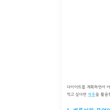
다이어트를 계획하면서 어
먹고 싶다면
캐롯
을 활용