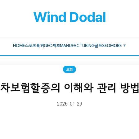
Wind Dodal
HOME
스포츠
특허
GEO
제조
MANUFACTURING
골프
SEO
MORE
▼
보험
차보험할증의 이해와 관리 방
2026-01-29