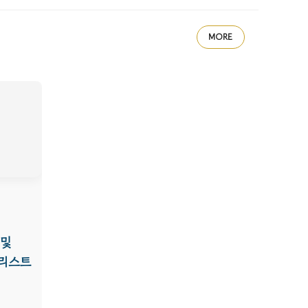
MORE
 및
크리스트