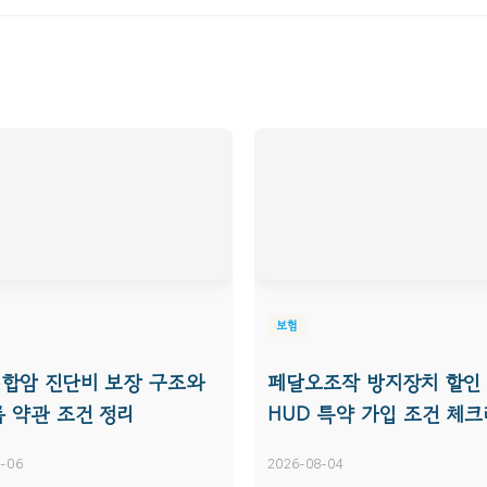
보험
합암 진단비 보장 구조와
페달오조작 방지장치 할인
룹 약관 조건 정리
HUD 특약 가입 조건 체
-06
2026-08-04