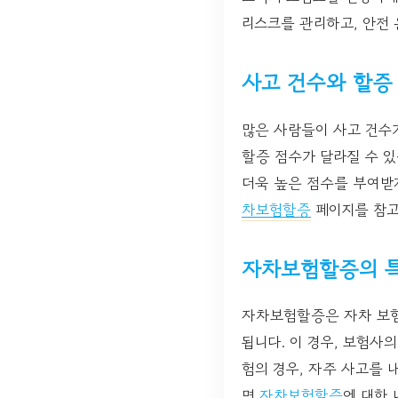
리스크를 관리하고, 안전
사고 건수와 할증
많은 사람들이 사고 건수
할증 점수가 달라질 수 있
더욱 높은 점수를 부여받게
차보험할증
페이지를 참고
자차보험할증의 
자차보험할증은 자차 보험
됩니다. 이 경우, 보험사
험의 경우, 자주 사고를 
면
자차보험할증
에 대한 