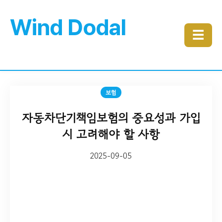
Wind Dodal
☰
보험
자동차단기책임보험의 중요성과 가입
시 고려해야 할 사항
2025-09-05