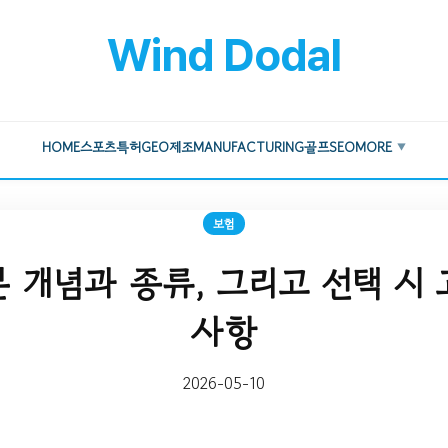
Wind Dodal
HOME
스포츠
특허
GEO
제조
MANUFACTURING
골프
SEO
MORE
▼
보험
 개념과 종류, 그리고 선택 시
사항
2026-05-10