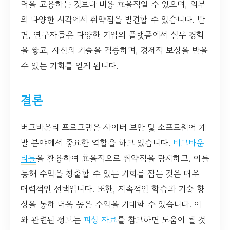
력을 고용하는 것보다 비용 효율적일 수 있으며, 외부
의 다양한 시각에서 취약점을 발견할 수 있습니다. 반
면, 연구자들은 다양한 기업의 플랫폼에서 실무 경험
을 쌓고, 자신의 기술을 검증하며, 경제적 보상을 받을
수 있는 기회를 얻게 됩니다.
결론
버그바운티 프로그램은 사이버 보안 및 소프트웨어 개
발 분야에서 중요한 역할을 하고 있습니다.
버그바운
티툴
을 활용하여 효율적으로 취약점을 탐지하고, 이를
통해 수익을 창출할 수 있는 기회를 잡는 것은 매우
매력적인 선택입니다. 또한, 지속적인 학습과 기술 향
상을 통해 더욱 높은 수익을 기대할 수 있습니다. 이
와 관련된 정보는
피싱 자료
를 참고하면 도움이 될 것