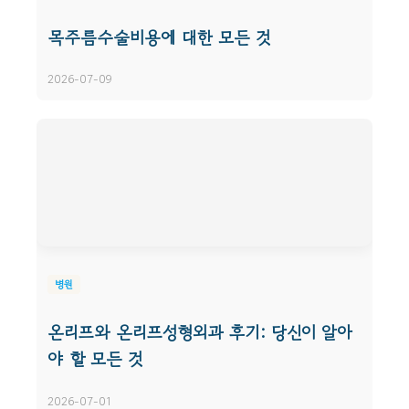
목주름수술비용에 대한 모든 것
2026-07-09
병원
온리프와 온리프성형외과 후기: 당신이 알아
야 할 모든 것
2026-07-01