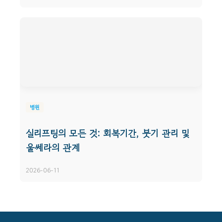
병원
실리프팅의 모든 것: 회복기간, 붓기 관리 및
울쎄라의 관계
2026-06-11