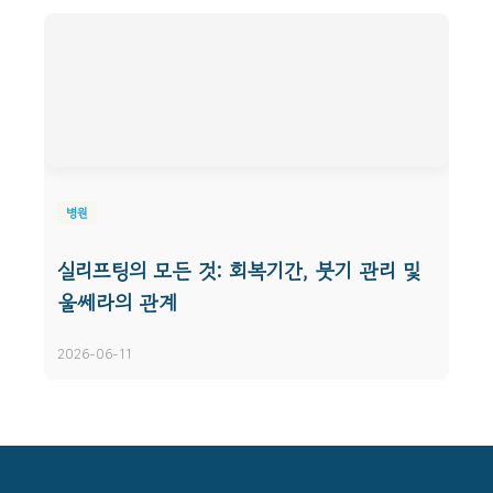
병원
실리프팅의 모든 것: 회복기간, 붓기 관리 및
울쎄라의 관계
2026-06-11