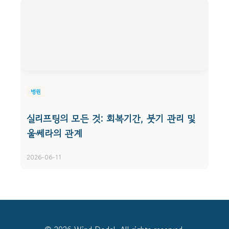
병원
실리프팅의 모든 것: 회복기간, 붓기 관리 및
울쎄라의 관계
2026-06-11