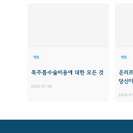
병원
병원
목주름수술비용에 대한 모든 것
온리프
당신이
2026-07-09
2026-07