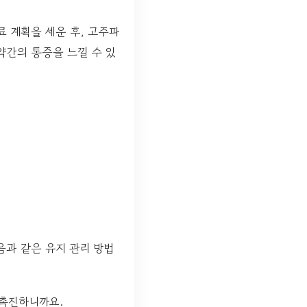
료 계획을 세운 후, 고주파
약간의 통증을 느낄 수 있
음과 같은 유지 관리 방법
 촉진하니까요.