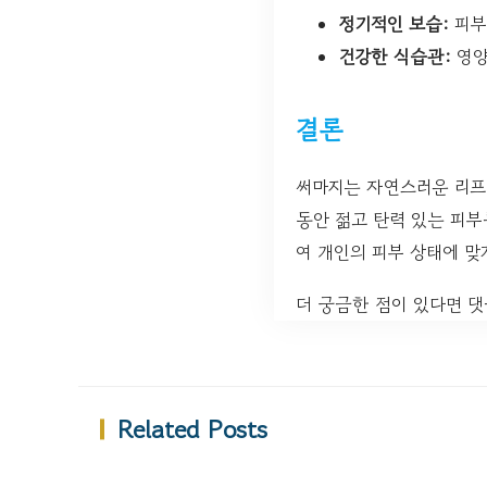
정기적인 보습:
피부
건강한 식습관:
영양
결론
써마지는 자연스러운 리프
동안 젊고 탄력 있는 피부
여 개인의 피부 상태에 맞
더 궁금한 점이 있다면 댓
Related Posts