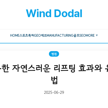
Wind Dodal
HOME
스포츠
특허
GEO
제조
MANUFACTURING
골프
SEO
MORE
▼
병원
한 자연스러운 리프팅 효과와 
법
2025-06-29