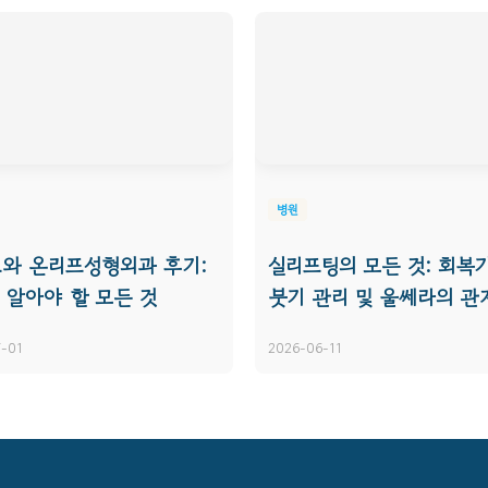
병원
와 온리프성형외과 후기:
실리프팅의 모든 것: 회복기
 알아야 할 모든 것
붓기 관리 및 울쎄라의 관
-01
2026-06-11