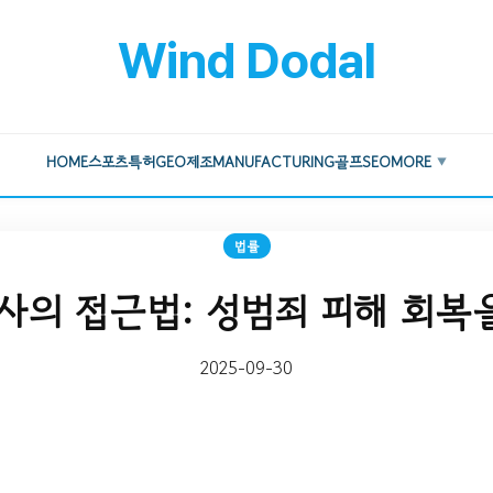
Wind Dodal
HOME
스포츠
특허
GEO
제조
MANUFACTURING
골프
SEO
MORE
▼
법률
의 접근법: 성범죄 피해 회복
2025-09-30