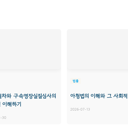
법률
절차와 구속영장실질심사의
아청법의 이해와 그 사회적
 이해하기
2026-07-13
7-30