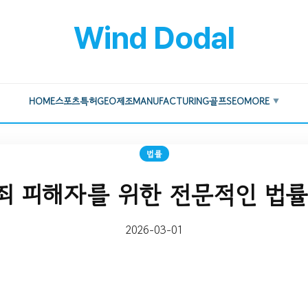
Wind Dodal
HOME
스포츠
특허
GEO
제조
MANUFACTURING
골프
SEO
MORE
▼
법률
죄 피해자를 위한 전문적인 법률
2026-03-01