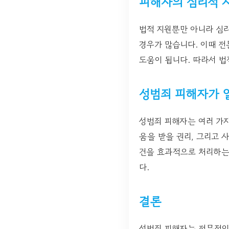
피해자의 심리적 
법적 지원뿐만 아니라 심
경우가 많습니다. 이때 전
도움이 됩니다. 따라서 법
성범죄 피해자가 
성범죄 피해자는 여러 가지
움을 받을 권리, 그리고 
건을 효과적으로 처리하는
다.
결론
성범죄 피해자는 전문적인