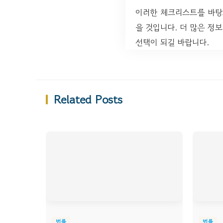
이러한 체크리스트를 바탕
을 것입니다. 더 많은 정
선택이 되길 바랍니다.
Related Posts
법률
법률