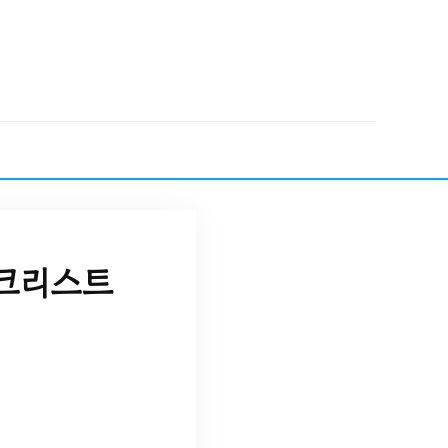
체크리스트