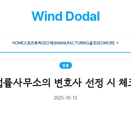
Wind Dodal
HOME
스포츠
특허
GEO
제조
MANUFACTURING
골프
SEO
MORE
▼
법률
률사무소의 변호사 선정 시 
2025-10-13