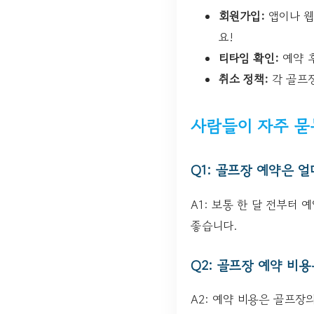
회원가입:
앱이나 웹
요!
티타임 확인:
예약 후
취소 정책:
각 골프장
사람들이 자주 묻
Q1: 골프장 예약은 
A1: 보통 한 달 전부터
좋습니다.
Q2: 골프장 예약 비
A2: 예약 비용은 골프장