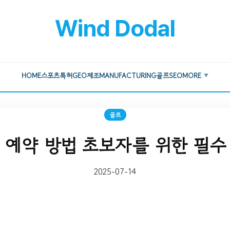
Wind Dodal
HOME
스포츠
특허
GEO
제조
MANUFACTURING
골프
SEO
MORE
▼
골프
 예약 방법 초보자를 위한 필수
2025-07-14