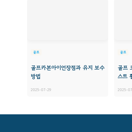
골프
골프
골프카본아이언장점과 유지 보수
골프 
방법
스트 
2025-07-29
2025-07